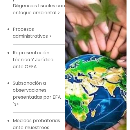
Diligencias fiscales con
enfoque ambiental
>
Procesos
administrativos
>
Representación
técnica Y Jurídica
ante OEFA
Subsanación a
observaciones
presentadas por EFA
´s>
Medidas probatorias
ante muestreos