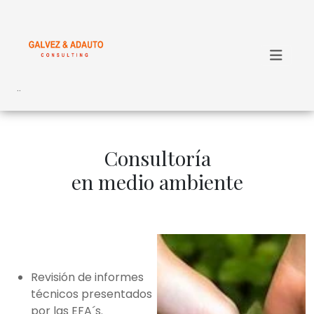
..
Consultoría
en medio ambiente
Revisión de informes
técnicos presentados
por las EFA´s.