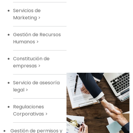
Servicios de
Marketing
>
Gestión de Recursos
Humanos
>
Constitución de
empresas
>
Servicio de asesoría
legal
>
Regulaciones
Corporativas
>
Gestión de permisos y